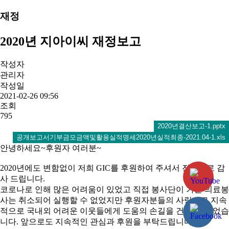
재정
2020년 지아이씨 재정보고
작성자
관리자
작성일
2021-02-26 09:56
조회
795
2020년결산보고-1.pptx
공개보고서기부금모금액및활용실적명세2020년실적최종-2021.04-1.xls
안녕하세요~후원자 여러분~
2020년에도 변함없이 저희 GIC를 후원하여 주셔서 진심으로 감
사 드립니다.
코로나로 인해 많은 어려움이 있었고 직접 봉사단이 가는 의료봉
사는 취소되어 실행할 수 없었지만 후원자분들의 사랑으로 지속
적으로 국내외 어려운 이웃들에게 도움의 손길을 건넬 수 있었습
니다. 앞으로도 지속적인 관심과 후원을 부탁드립니다.