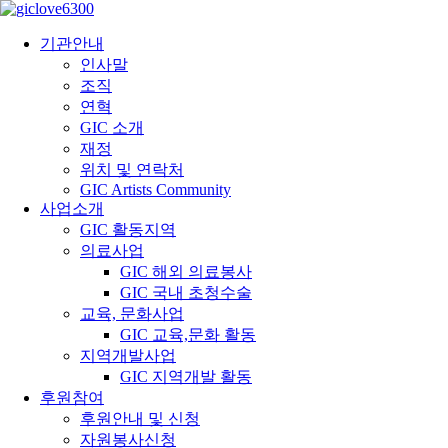
기관안내
인사말
조직
연혁
GIC 소개
재정
위치 및 연락처
GIC Artists Community
사업소개
GIC 활동지역
의료사업
GIC 해외 의료봉사
GIC 국내 초청수술
교육, 문화사업
GIC 교육,문화 활동
지역개발사업
GIC 지역개발 활동
후원참여
후원안내 및 신청
자원봉사신청