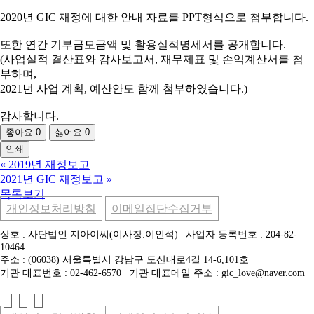
2020년 GIC 재정에 대한 안내 자료를 PPT형식으로 첨부합니다.
또한 연간 기부금모금액 및 활용실적명세서를 공개합니다.
(사업실적 결산표와 감사보고서, 재무제표 및 손익계산서를 첨
부하며,
2021년 사업 계획, 예산안도 함께 첨부하였습니다.)
감사합니다.
좋아요
0
싫어요
0
인쇄
«
2019년 재정보고
2021년 GIC 재정보고
»
목록보기
개인정보처리방침
이메일집단수집거부
상호 : 사단법인 지아이씨(이사장:이인석) | 사업자 등록번호 : 204-82-
10464
주소 : (06038) 서울특별시 강남구 도산대로4길 14-6,101호
기관 대표번호 : 02-462-6570 | 기관 대표메일 주소 : gic_love@naver.com