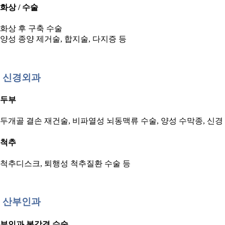
화상 / 수술
화상 후 구축 수술
양성 종양 제거술, 합지술, 다지증 등
신경외과
두부
두개골 결손 재건술, 비파열성 뇌동맥류 수술, 양성 수막종, 신경
척추
척추디스크, 퇴행성 척추질환 수술 등
산부인과
부인과 복강경 수술