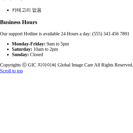
카테고리 없음
Business Hours
Our support Hotline is available 24 Hours a day: (555) 343 456 7891
Monday-Friday:
9am to 5pm
Saturday:
10am to 2pm
Sunday:
Closed
Copyrights ⓒ GIC 지아이씨 Global Image Care All Rights Reserved
Scroll to top