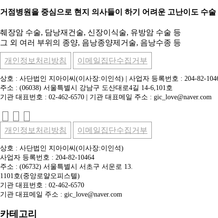
거점병원을 중심으로 현지 의사들이 하기 어려운 고난이도 수술
췌장암 수술, 담낭재건술, 신장이식술, 유방암 수술 등
그 외 여러 부위의 종양, 음낭종양제거술, 음낭수종 등
개인정보처리방침
이메일집단수집거부
상호 : 사단법인 지아이씨(이사장:이인석) | 사업자 등록번호 : 204-82-104
주소 : (06038) 서울특별시 강남구 도산대로4길 14-6,101호
기관 대표번호 : 02-462-6570 | 기관 대표메일 주소 : gic_love@naver.com
개인정보처리방침
이메일집단수집거부
상호 : 사단법인 지아이씨(이사장:이인석)
사업자 등록번호 : 204-82-10464
주소 : (06732) 서울특별시 서초구 서운로 13.
1101호(중앙로얄오피스텔)
기관 대표번호 : 02-462-6570
기관 대표메일 주소 : gic_love@naver.com
카테고리