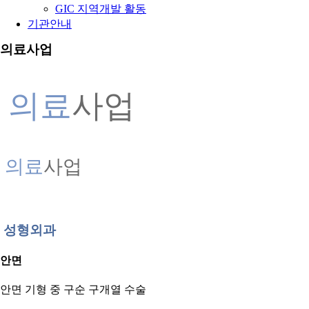
GIC 지역개발 활동
기관안내
의료사업
의료
사업
의료
사업
성형외과
안면
안면 기형 중 구순 구개열 수술