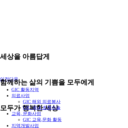
세상을 아름답게
이전
다음
함께하는 삶의 기쁨을 모두에게
GIC 활동지역
의료사업
GIC 해외 의료봉사
모두가 행복한 세상
GIC 국내 초청수술
교육, 문화사업
GIC 교육,문화 활동
지역개발사업