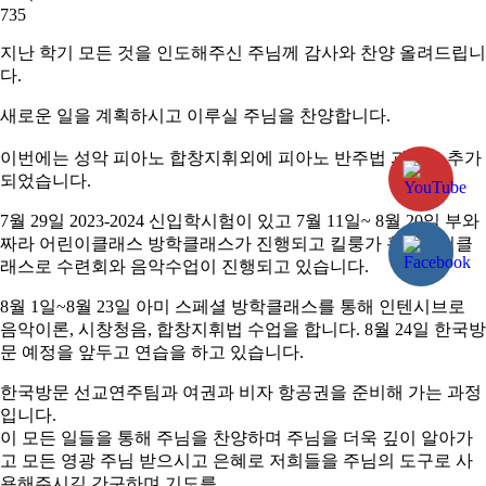
735
지난 학기 모든 것을 인도해주신 주님께 감사와 찬양 올려드립니
다.
새로운 일을 계획하시고 이루실 주님을 찬양합니다.
이번에는 성악 피아노 합창지휘외에 피아노 반주법 과정도 추가
되었습니다.
7월 29일 2023-2024 신입학시험이 있고 7월 11일~ 8월 20일 부와
짜라 어린이클래스 방학클래스가 진행되고 킬룽가 홀리데이클
래스로 수련회와 음악수업이 진행되고 있습니다.
8월 1일~8월 23일 아미 스페셜 방학클래스를 통해 인텐시브로
음악이론, 시창청음, 합창지휘법 수업을 합니다. 8월 24일 한국방
문 예정을 앞두고 연습을 하고 있습니다.
한국방문 선교연주팀과 여권과 비자 항공권을 준비해 가는 과정
입니다.
이 모든 일들을 통해 주님을 찬양하며 주님을 더욱 깊이 알아가
고 모든 영광 주님 받으시고 은혜로 저희들을 주님의 도구로 사
용해주시길 간구하며 기도를