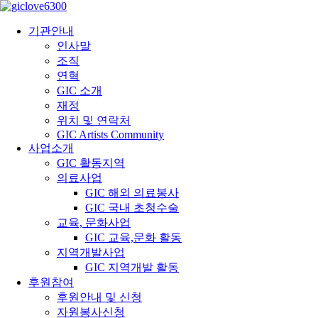
기관안내
인사말
조직
연혁
GIC 소개
재정
위치 및 연락처
GIC Artists Community
사업소개
GIC 활동지역
의료사업
GIC 해외 의료봉사
GIC 국내 초청수술
교육, 문화사업
GIC 교육,문화 활동
지역개발사업
GIC 지역개발 활동
후원참여
후원안내 및 신청
자원봉사신청