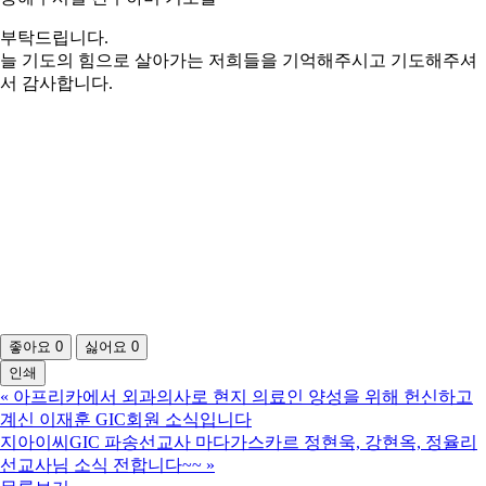
부탁드립니다.
늘 기도의 힘으로 살아가는 저희들을 기억해주시고 기도해주셔
서 감사합니다.
좋아요
0
싫어요
0
인쇄
«
아프리카에서 외과의사로 현지 의료인 양성을 위해 헌신하고
계신 이재훈 GIC회원 소식입니다
지아이씨GIC 파송선교사 마다가스카르 정현욱, 강현옥, 정율리
선교사님 소식 전합니다~~
»