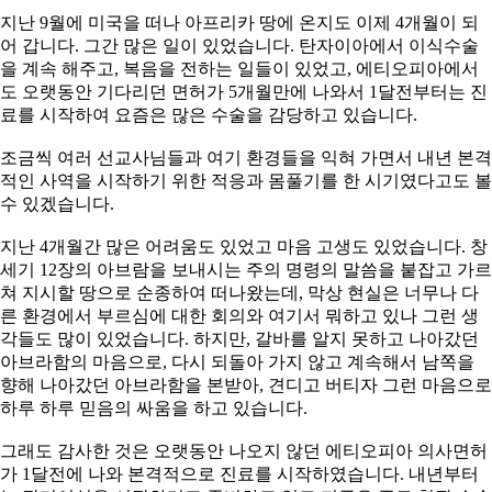
지난 9월에 미국을 떠나 아프리카 땅에 온지도 이제 4개월이 되
어 갑니다. 그간 많은 일이 있었습니다. 탄자이아에서 이식수술
을 계속 해주고, 복음을 전하는 일들이 있었고, 에티오피아에서
도 오랫동안 기다리던 면허가 5개월만에 나와서 1달전부터는 진
료를 시작하여 요즘은 많은 수술을 감당하고 있습니다.
조금씩 여러 선교사님들과 여기 환경들을 익혀 가면서 내년 본격
적인 사역을 시작하기 위한 적응과 몸풀기를 한 시기였다고도 볼
수 있겠습니다.
지난 4개월간 많은 어려움도 있었고 마음 고생도 있었습니다. 창
세기 12장의 아브람을 보내시는 주의 명령의 말씀을 붙잡고 가르
쳐 지시할 땅으로 순종하여 떠나왔는데, 막상 현실은 너무나 다
른 환경에서 부르심에 대한 회의와 여기서 뭐하고 있나 그런 생
각들도 많이 있었습니다. 하지만, 갈바를 알지 못하고 나아갔던
아브라함의 마음으로, 다시 되돌아 가지 않고 계속해서 남쪽을
향해 나아갔던 아브라함을 본받아, 견디고 버티자 그런 마음으로
하루 하루 믿음의 싸움을 하고 있습니다.
그래도 감사한 것은 오랫동안 나오지 않던 에티오피아 의사면허
가 1달전에 나와 본격적으로 진료를 시작하였습니다. 내년부터