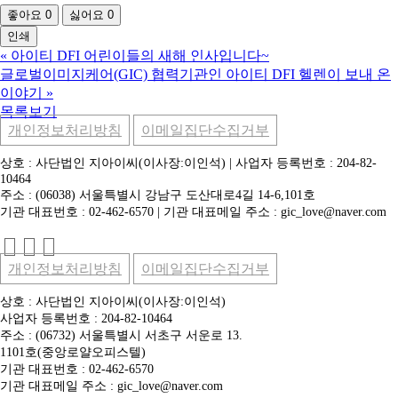
좋아요
0
싫어요
0
인쇄
«
아이티 DFI 어린이들의 새해 인사입니다~
글로벌이미지케어(GIC) 협력기관인 아이티 DFI 헬렌이 보내 온
이야기
»
목록보기
개인정보처리방침
이메일집단수집거부
상호 : 사단법인 지아이씨(이사장:이인석) | 사업자 등록번호 : 204-82-
10464
주소 : (06038) 서울특별시 강남구 도산대로4길 14-6,101호
기관 대표번호 : 02-462-6570 | 기관 대표메일 주소 : gic_love@naver.com
개인정보처리방침
이메일집단수집거부
상호 : 사단법인 지아이씨(이사장:이인석)
사업자 등록번호 : 204-82-10464
주소 : (06732) 서울특별시 서초구 서운로 13.
1101호(중앙로얄오피스텔)
기관 대표번호 : 02-462-6570
기관 대표메일 주소 : gic_love@naver.com