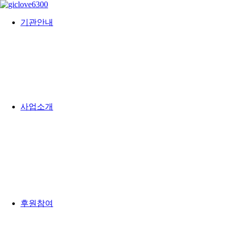
기관안내
사업소개
후원참여