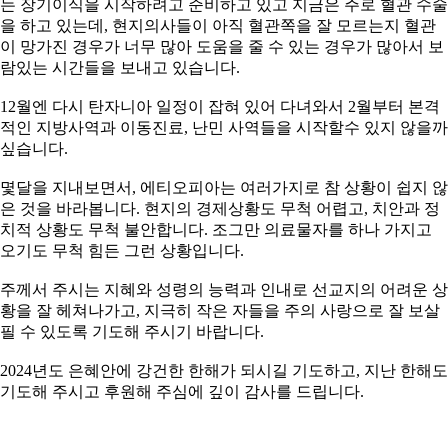
는 장기이식을 시작하려고 준비하고 있고 지금은 주로 혈관 수술
을 하고 있는데, 현지의사들이 아직 혈관쪽을 잘 모르는지 혈관
이 망가진 경우가 너무 많아 도움을 줄 수 있는 경우가 많아서 보
람있는 시간들을 보내고 있습니다.
12월엔 다시 탄자니아 일정이 잡혀 있어 다녀와서 2월부터 본격
적인 지방사역과 이동진료, 난민 사역들을 시작할수 있지 않을까
싶습니다.
몇달을 지내보면서, 에티오피아는 여러가지로 참 상황이 쉽지 않
은 것을 바라봅니다. 현지의 경제상황도 무척 어렵고, 치안과 정
치적 상황도 무척 불안합니다. 조그만 의료물자를 하나 가지고
오기도 무척 힘든 그런 상황입니다.
주께서 주시는 지혜와 성령의 능력과 인내로 선교지의 어려운 상
황을 잘 헤쳐나가고, 지극히 작은 자들을 주의 사랑으로 잘 보살
필 수 있도록 기도해 주시기 바랍니다.
2024년도 은혜안에 강건한 한해가 되시길 기도하고, 지난 한해도
기도해 주시고 후원해 주심에 깊이 감사를 드립니다.