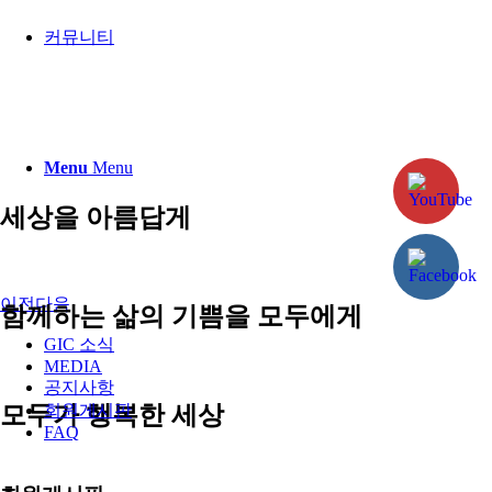
커뮤니티
Menu
Menu
세상을 아름답게
이전
다음
함께하는 삶의 기쁨을 모두에게
GIC 소식
MEDIA
공지사항
모두가 행복한 세상
회원게시판
FAQ