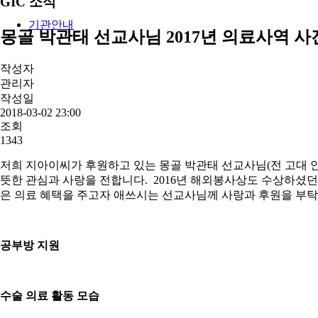
GIC 소식
기관안내
몽골 박관태 선교사님 2017년 의료사역 사
작성자
관리자
작성일
2018-03-02 23:00
조회
1343
저희 지아이씨가 후원하고 있는 몽골 박관태 선교사님(전 고대 
뜻한 관심과 사랑을 전합니다. 2016년 해외봉사상도 수상하셨
은 의료 혜택을 주고자 애쓰시는 선교사님께 사랑과 후원을 부
공부방 지원
수술
의료 활동 모습