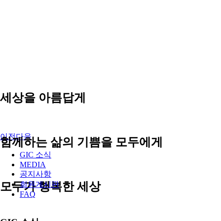
세상을 아름답게
이전
다음
함께하는 삶의 기쁨을 모두에게
GIC 소식
MEDIA
공지사항
모두가 행복한 세상
회원게시판
FAQ