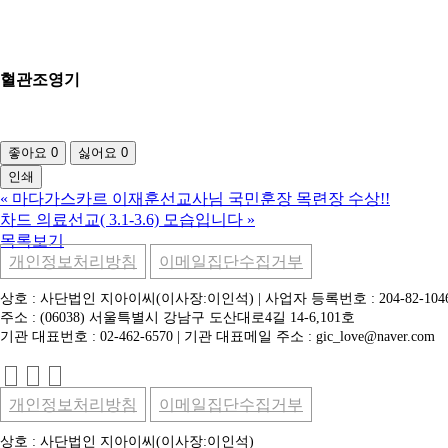
혈관조영기
좋아요
0
싫어요
0
인쇄
«
마다가스카르 이재훈선교사님 국민훈장 목련장 수상!!
차드 의료선교( 3.1-3.6) 모습입니다
»
목록보기
개인정보처리방침
이메일집단수집거부
상호 : 사단법인 지아이씨(이사장:이인석) | 사업자 등록번호 : 204-82-104
주소 : (06038) 서울특별시 강남구 도산대로4길 14-6,101호
기관 대표번호 : 02-462-6570 | 기관 대표메일 주소 : gic_love@naver.com
개인정보처리방침
이메일집단수집거부
상호 : 사단법인 지아이씨(이사장:이인석)