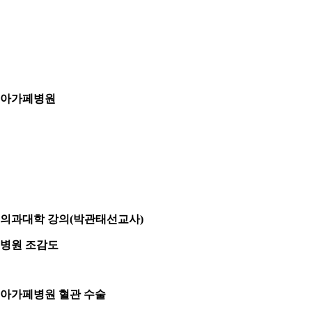
아가페병원
의과대학 강의(박관태선교사)
병원 조감도
아
가페병원 혈관 수술