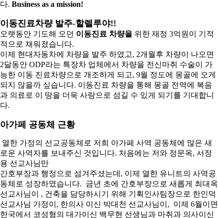
다.
Business as a mission!
이동진료차량 발주-할렐루야!!
오랫동안 기도해 오던
이동진료 차량을
위한 재정 3억원이 기적
적으로 채워졌습니다.
이제 현대자동차에 차량을 발주 하였고, 2개월후 차량이 나오면
2달동안 ODP라는 특장차 업체에서 차량을 전신마취 수술이 가
능한 이동 진료차량으로 개조하게 되고, 9월 정도에 몽골에 오게
되지 않을까 싶습니다. 이동진료 차량을 통해 몽골 전역에 복음
과 의료로 이 땅을 더욱 사랑으로 섬길 수 있게 되기를 기대합니
다.
아가페 공동체 근황
열한 가정의 선교공동체로 저희 아가페 사역 공동체에 많은 새
로운 사역자를 보내주신 것입니다. 처음에는 저와 정문옥, 서정
용 선교사님만
간호부장과 행정으로 섬겨주셨는데, 이제 열한 유니트의 사역공
동체로 성장하였습니다. 금년 초에 간호부장으로 새롭게 최대옥
선교사님이 , 건축을 담당하시기 위해 기획인사팀장으로 한인덕
선교사님 가정이, 한의사 이신 박대천 선교사님이, 이제 6월이면
한국에서 코성형의 대가이신 백무현 선생님과 마취과 의사이신