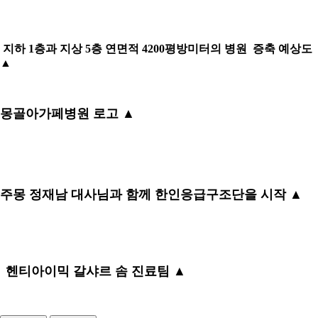
지하 1층과 지상 5층 연면적 4200평방미터의 병원 증축 예상도
▲
몽골아가페병원 로고 ▲
주몽 정재남 대사님과 함께 한인응급구조단을 시작 ▲
헨티아이믹 갈샤르 솜 진료팀 ▲