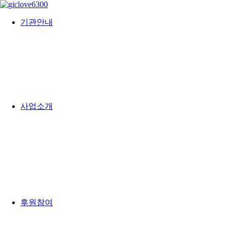
기관안내
사업소개
후원참여