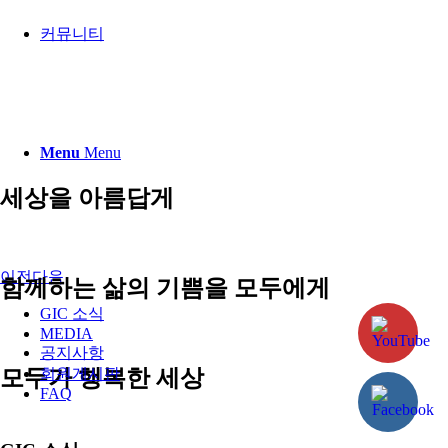
커뮤니티
Menu
Menu
세상을 아름답게
이전
다음
함께하는 삶의 기쁨을 모두에게
GIC 소식
MEDIA
공지사항
모두가 행복한 세상
회원게시판
FAQ