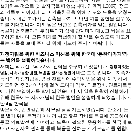
철거하는 것으로 첫 발자국을 떼었습니다. 연면적 1,300평 정도
의 건물로 지어지게 되고 건축헌금을 위해 기도와 도움을 요청드
립니다. 내년 초까지는 건축을 마치고, 내년 여름 봉헌을 할수 있
기를 기대합니다. 이제 남은 난관은 건축허가를 받는 일입니다.
몽골이 건축분야의 부정부패가 심해 단계마다 대놓고 뇌물을 요
구하곤 합니다. 모든 허가를 적법하게 잘 받을 수 있도록 기도와
돕는 자들을 보내 주시길 위해 기도해 주시기 바랍니다.
재정자립을 위한 비즈니스 미션을 위해 한국에 ‘몽한아가페’라
는 법인을 설립하였습니다.
저희는 의료선교의 3가지 전략을 추구하고 있습니다.
경쟁력 있는
바로 그것 입니다. 지속가
병원, 지속가능한 병원, 복음을 전하는 병원이
능성과 재정자립을, 병원 진료외에 수익사업을 위해 계속 해서
기도하던 중 2년이 넘게 걸려 드디어 약품, 의료장비, 진료재료등
에 대한 수입허가를 받게 되었습니다. 이 일을 원활히 진행하기
위해 한국에도 지사개념의 한국 법인을 설립하게 되었습니다. 지
난 4월 한국을
방문하여, 법인설립과 사무실 등을 개소하였습니다. 단순히, 돈
을 벌기 위한 목적이 아니라 싸고 좋은 장비를 몽골에 공급하여
몽골 의료발전에 기여하고, 도움이 필요한 중증환자를 한국에 보
내고 사전사후 관리를 통해 복음을 전하는 계기로삼기를 원합니