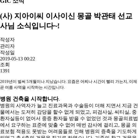
GIC 소식
(사) 지아이씨 이사이신 몽골 박관태 선교
사님 소식입니다~!
작성자
관리자
작성일
2019-05-13 00:22
조회
1391
2019년이 벌써 5개월이나 지났습니다. 요즘은 어찌나 시간이 빨리 가는지, 이제
곧 여름 사역을 시작하는 시간입니다.
병원 건축을 시작합니다
.
병원의 사역자가 늘고 진료과목과 수술등이 더해 지면서 지금 건
물에서는 도저히 감당을 할수 없게 되었고, 피검사실, 씨티실, 중
환자실등이 없어서 중증 환자들 받을 수 없었던 것과 몽골의료법
에서 요구하는 표준에 맞출 수 없어 매번 감사에 걸리고, 몽골 의
료보험 적용도 못받는 어려움들로 인해 병원의 증축을 기도하게
되었고 총 6층의 건물을 짓기로 하였습니다. 기존의 창고 건물을