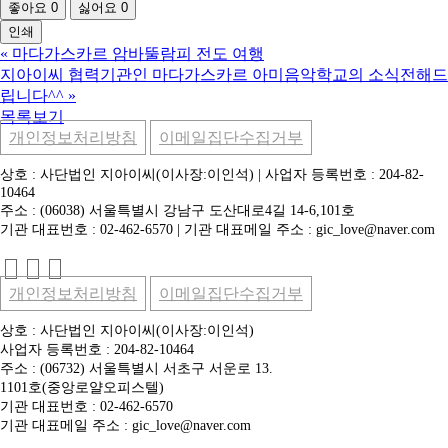
좋아요
0
싫어요
0
인쇄
«
마다가스카르 암바뚤람피 전도 여행
지아이씨 협력기관인 마다가스카르 아미음악학교의 소식전해드
립니다^^
»
목록보기
개인정보처리방침
이메일집단수집거부
상호 : 사단법인 지아이씨(이사장:이인석) | 사업자 등록번호 : 204-82-
10464
주소 : (06038) 서울특별시 강남구 도산대로4길 14-6,101호
기관 대표번호 : 02-462-6570 | 기관 대표메일 주소 : gic_love@naver.com
개인정보처리방침
이메일집단수집거부
상호 : 사단법인 지아이씨(이사장:이인석)
사업자 등록번호 : 204-82-10464
주소 : (06732) 서울특별시 서초구 서운로 13.
1101호(중앙로얄오피스텔)
기관 대표번호 : 02-462-6570
기관 대표메일 주소 : gic_love@naver.com