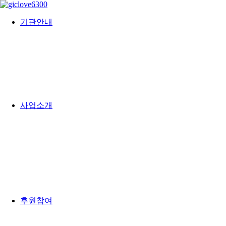
기관안내
사업소개
후원참여