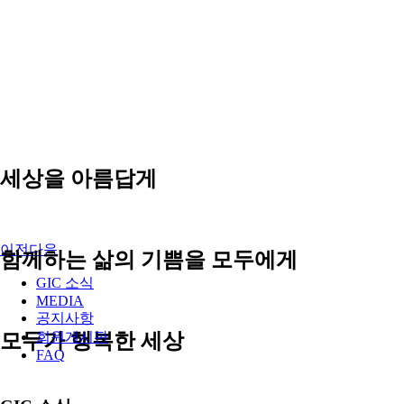
세상을 아름답게
이전
다음
함께하는 삶의 기쁨을 모두에게
GIC 소식
MEDIA
공지사항
모두가 행복한 세상
회원게시판
FAQ