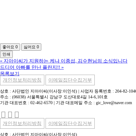
좋아요
0
싫어요
0
인쇄
«
지아이씨가 지원하는 케냐 이종섭, 김수현님의 소식입니다
드디어 아빠를 만난 플란지!!
»
목록보기
개인정보처리방침
이메일집단수집거부
상호 : 사단법인 지아이씨(이사장:이인석) | 사업자 등록번호 : 204-82-104
주소 : (06038) 서울특별시 강남구 도산대로4길 14-6,101호
기관 대표번호 : 02-462-6570 | 기관 대표메일 주소 : gic_love@naver.com
개인정보처리방침
이메일집단수집거부
상호 : 사단법인 지아이씨(이사장:이인석)