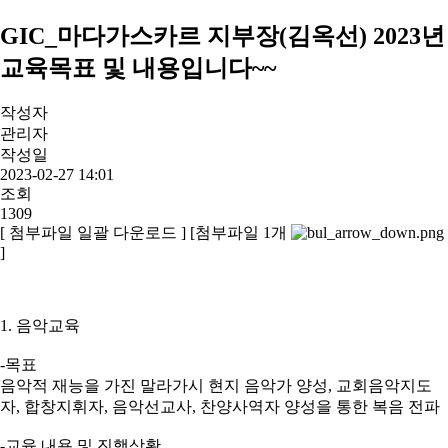
GIC_마다가스카르 지부장(김옥선) 2023년
교육목표 및 내용입니다~~
작성자
관리자
작성일
2023-02-27 14:01
조회
1309
[ 첨부파일 일괄 다운로드 ]
[첨부파일 1개
]
1. 음악교육
-목표
음악적 재능을 가진 말라가시 현지 음악가 양성, 교회음악지도
자, 합창지휘자, 음악선교사, 찬양사역자 양성을 통한 복음 전파
-교육 내용 및 진행상황