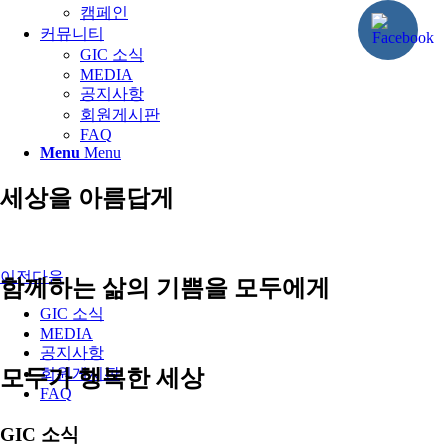
캠페인
커뮤니티
GIC 소식
MEDIA
공지사항
회원게시판
FAQ
Menu
Menu
세상을 아름답게
이전
다음
함께하는 삶의 기쁨을 모두에게
GIC 소식
MEDIA
공지사항
모두가 행복한 세상
회원게시판
FAQ
GIC 소식