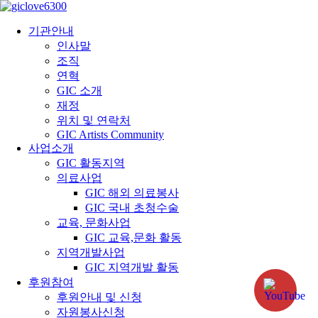
기관안내
인사말
조직
연혁
GIC 소개
재정
위치 및 연락처
GIC Artists Community
사업소개
GIC 활동지역
의료사업
GIC 해외 의료봉사
GIC 국내 초청수술
교육, 문화사업
GIC 교육,문화 활동
지역개발사업
GIC 지역개발 활동
후원참여
후원안내 및 신청
자원봉사신청