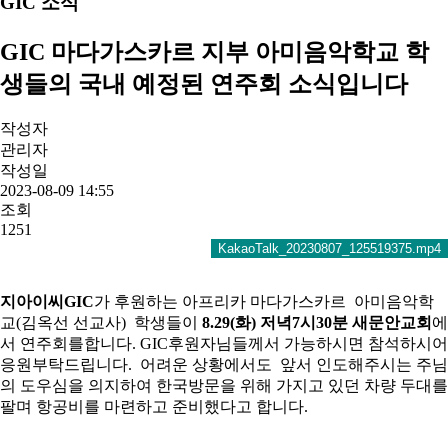
GIC 소식
GIC 마다가스카르 지부 아미음악학교 학
생들의 국내 예정된 연주회 소식입니다
작성자
관리자
작성일
2023-08-09 14:55
조회
1251
KakaoTalk_20230807_125519375.mp4
지아이씨GIC
가 후원하는 아프리카 마다가스카르 아미음악학
교(김옥선 선교사) 학생들이
8.29(화) 저녁7시30분 새문안교회
에
서 연주회를합니다. GIC후원자님들께서 가능하시면 참석하시어
응원부탁드립니다. 어려운 상황에서도 앞서 인도해주시는 주님
의 도우심을 의지하여 한국방문을 위해 가지고 있던 차량 두대를
팔며 항공비를 마련하고 준비했다고 합니다.