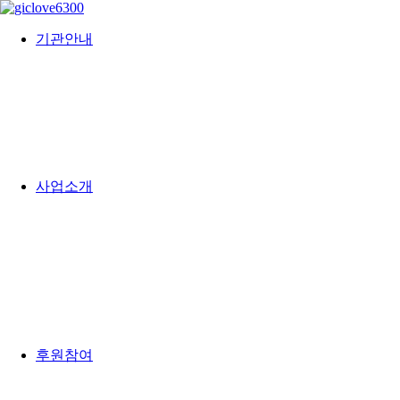
기관안내
사업소개
후원참여