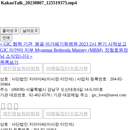
KakaoTalk_20230807_125519375.mp4
좋아요
0
싫어요
0
인쇄
«
GIC 협력 기관_몽골 아가페기독병원 2023 2사 분기 사역보고
GIC 미얀마 지부 Myanmar Bethesda Ministry (MBM)_장철호원장
님 소식입니다
»
목록보기
개인정보처리방침
이메일집단수집거부
상호 : 사단법인 지아이씨(이사장:이인석) | 사업자 등록번호 : 204-82-
10464
주소 : (06038) 서울특별시 강남구 도산대로4길 14-6,101호
기관 대표번호 : 02-462-6570 | 기관 대표메일 주소 : gic_love@naver.com
개인정보처리방침
이메일집단수집거부
상호 : 사단법인 지아이씨(이사장:이인석)
사업자 등록번호 : 204-82-10464