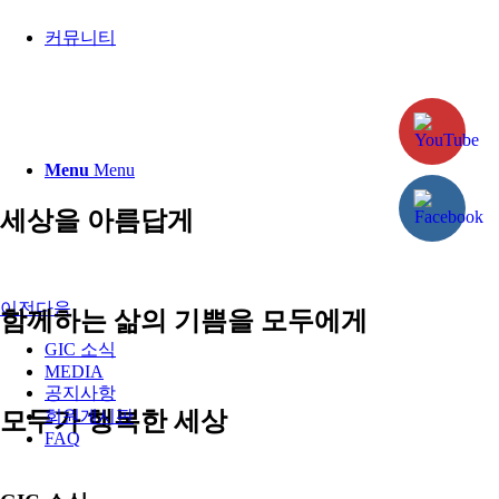
커뮤니티
Menu
Menu
세상을 아름답게
이전
다음
함께하는 삶의 기쁨을 모두에게
GIC 소식
MEDIA
공지사항
모두가 행복한 세상
회원게시판
FAQ