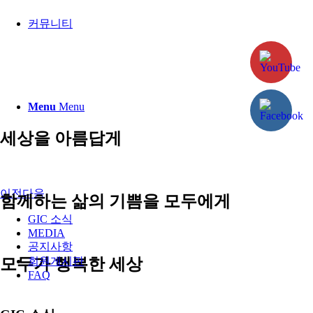
커뮤니티
Menu
Menu
세상을 아름답게
이전
다음
함께하는 삶의 기쁨을 모두에게
GIC 소식
MEDIA
공지사항
모두가 행복한 세상
회원게시판
FAQ