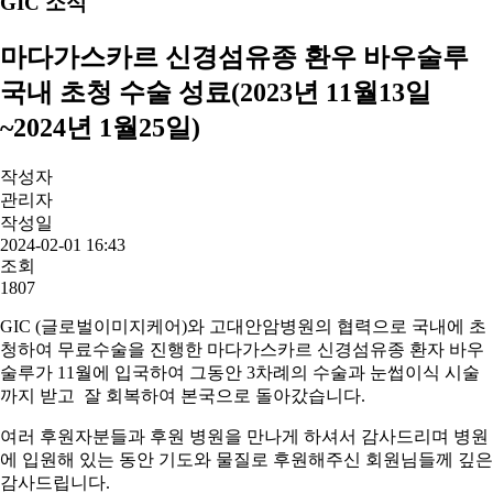
GIC 소식
마다가스카르 신경섬유종 환우 바우술루
국내 초청 수술 성료(2023년 11월13일
~2024년 1월25일)
작성자
관리자
작성일
2024-02-01 16:43
조회
1807
GIC (글로벌이미지케어)와 고대안암병원의 협력으로 국내에 초
청하여 무료수술을 진행한 마다가스카르 신경섬유종 환자 바우
술루가 11월에 입국하여 그동안 3차례의 수술과 눈썹이식 시술
까지 받고 잘 회복하여 본국으로 돌아갔습니다.
여러 후원자분들과 후원 병원을 만나게 하셔서 감사드리며 병원
에 입원해 있는 동안 기도와 물질로 후원해주신 회원님들께 깊은
감사드립니다.