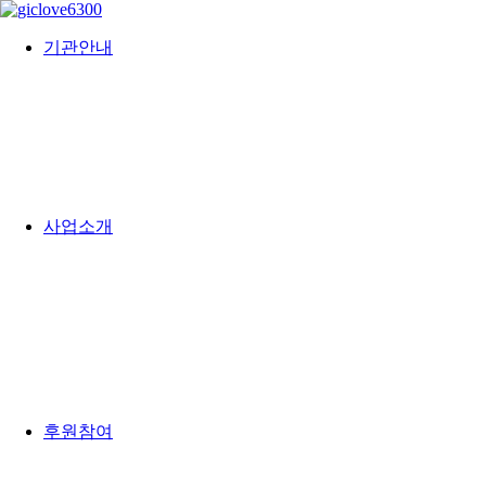
기관안내
사업소개
후원참여