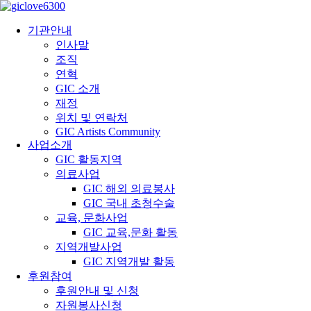
기관안내
인사말
조직
연혁
GIC 소개
재정
위치 및 연락처
GIC Artists Community
사업소개
GIC 활동지역
의료사업
GIC 해외 의료봉사
GIC 국내 초청수술
교육, 문화사업
GIC 교육,문화 활동
지역개발사업
GIC 지역개발 활동
후원참여
후원안내 및 신청
자원봉사신청