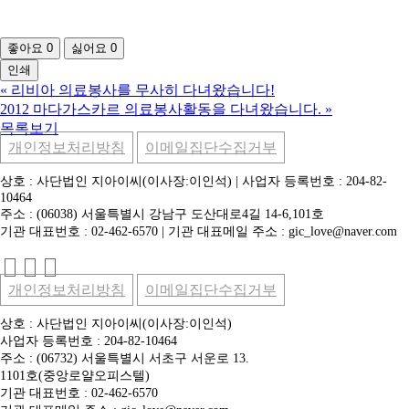
좋아요
0
싫어요
0
인쇄
«
리비아 의료봉사를 무사히 다녀왔습니다!
2012 마다가스카르 의료봉사활동을 다녀왔습니다.
»
목록보기
개인정보처리방침
이메일집단수집거부
상호 : 사단법인 지아이씨(이사장:이인석) | 사업자 등록번호 : 204-82-
10464
주소 : (06038) 서울특별시 강남구 도산대로4길 14-6,101호
기관 대표번호 : 02-462-6570 | 기관 대표메일 주소 : gic_love@naver.com
개인정보처리방침
이메일집단수집거부
상호 : 사단법인 지아이씨(이사장:이인석)
사업자 등록번호 : 204-82-10464
주소 : (06732) 서울특별시 서초구 서운로 13.
1101호(중앙로얄오피스텔)
기관 대표번호 : 02-462-6570