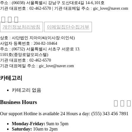
주소 : (06038) 서울특별시 강남구 도산대로4길 14-6,101호
기관 대표번호 : 02-462-6570 | 기관 대표메일 주소 : gic_love@naver.com
개인정보처리방침
이메일집단수집거부
상호 : 사단법인 지아이씨(이사장:이인석)
사업자 등록번호 : 204-82-10464
주소 : (06732) 서울특별시 서초구 서운로 13.
1101호(중앙로얄오피스텔)
기관 대표번호 : 02-462-6570
기관 대표메일 주소 : gic_love@naver.com
카테고리
카테고리 없음
Business Hours
Our support Hotline is available 24 Hours a day: (555) 343 456 7891
Monday-Friday:
9am to 5pm
Saturday:
10am to 2pm