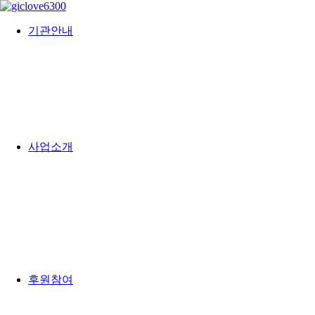
기관안내
사업소개
후원참여