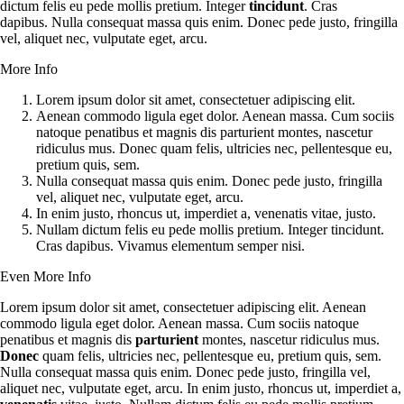
dictum felis eu pede mollis pretium. Integer
tincidunt
. Cras
dapibus. Nulla consequat massa quis enim. Donec pede justo, fringilla
vel, aliquet nec, vulputate eget, arcu.
More Info
Lorem ipsum dolor sit amet, consectetuer adipiscing elit.
Aenean commodo ligula eget dolor. Aenean massa. Cum sociis
natoque penatibus et magnis dis parturient montes, nascetur
ridiculus mus. Donec quam felis, ultricies nec, pellentesque eu,
pretium quis, sem.
Nulla consequat massa quis enim. Donec pede justo, fringilla
vel, aliquet nec, vulputate eget, arcu.
In enim justo, rhoncus ut, imperdiet a, venenatis vitae, justo.
Nullam dictum felis eu pede mollis pretium. Integer tincidunt.
Cras dapibus. Vivamus elementum semper nisi.
Even More Info
Lorem ipsum dolor sit amet, consectetuer adipiscing elit. Aenean
commodo ligula eget dolor. Aenean massa. Cum sociis natoque
penatibus et magnis dis
parturient
montes, nascetur ridiculus mus.
Donec
quam felis, ultricies nec, pellentesque eu, pretium quis, sem.
Nulla consequat massa quis enim. Donec pede justo, fringilla vel,
aliquet nec, vulputate eget, arcu. In enim justo, rhoncus ut, imperdiet a,